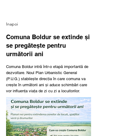
Inapoi
Comuna Boldur se extinde și
se pregătește pentru
următorii ani
Comuna Boldur intră într-o etapă importantă de
dezvoltare. Noul Plan Urbanistic General
(P.U.G.) stabilește direcția în care comuna va
crește în următorii ani și aduce schimbări care
vor influența viața de zi cu zi a locuitorilor.