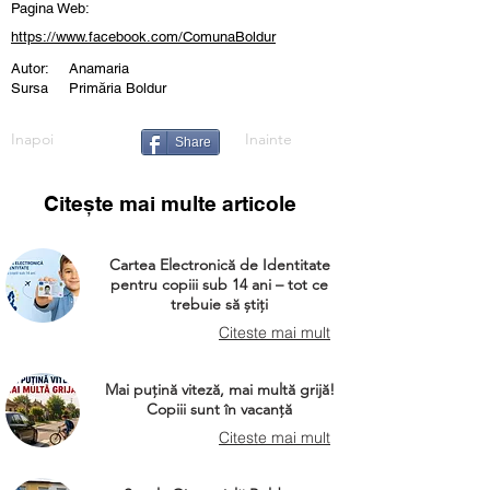
Pagina Web:
https://www.facebook.com/ComunaBoldur
Autor:
Anamaria
Sursa
Primăria Boldur
Inapoi
Inainte
Share
Citește mai multe articole
Cartea Electronică de Identitate
pentru copiii sub 14 ani – tot ce
trebuie să știți
Citeste mai mult
Mai puțină viteză, mai multă grijă!
Copiii sunt în vacanță
Citeste mai mult