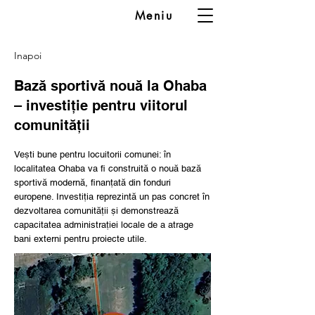
Meniu
Inapoi
Bază sportivă nouă la Ohaba
– investiție pentru viitorul
comunității
Vești bune pentru locuitorii comunei: în
localitatea Ohaba va fi construită o nouă bază
sportivă modernă, finanțată din fonduri
europene. Investiția reprezintă un pas concret în
dezvoltarea comunității și demonstrează
capacitatea administrației locale de a atrage
bani externi pentru proiecte utile.