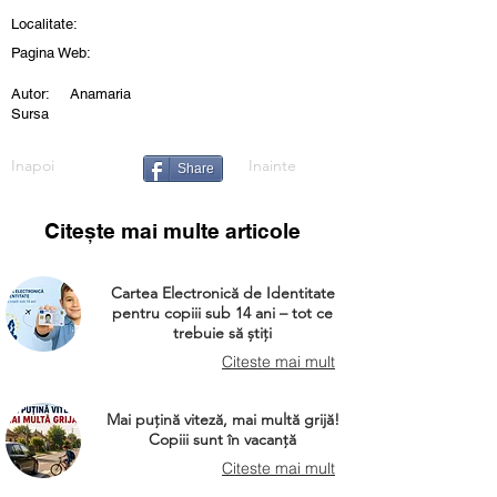
Localitate:
Pagina Web:
Autor:
Anamaria
Sursa
Inapoi
Inainte
Share
Citește mai multe articole
Cartea Electronică de Identitate
pentru copiii sub 14 ani – tot ce
trebuie să știți
Citeste mai mult
Mai puțină viteză, mai multă grijă!
Copiii sunt în vacanță
Citeste mai mult