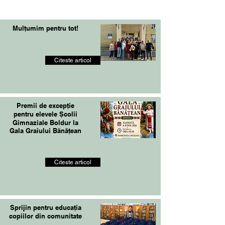
Mulțumim pentru tot!
Citeste articol
Premii de excepție
pentru elevele Școlii
Gimnaziale Boldur la
Gala Graiului Bănățean
Citeste articol
Sprijin pentru educația
copiilor din comunitate